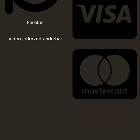
Flexibel
Video jederzeit änderbar