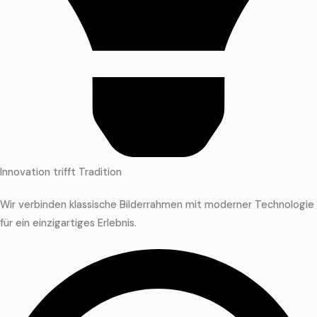
Innovation trifft Tradition
Wir verbinden klassische Bilderrahmen mit moderner Technologie
für ein einzigartiges Erlebnis.