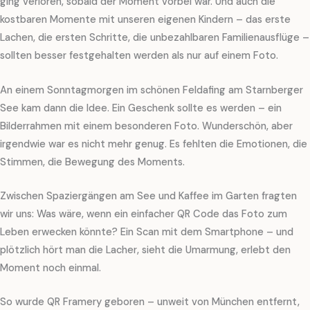
ging verloren, sobald der Moment vorbei war. Und auch die
kostbaren Momente mit unseren eigenen Kindern – das erste
Lachen, die ersten Schritte, die unbezahlbaren Familienausflüge –
sollten besser festgehalten werden als nur auf einem Foto.
An einem Sonntagmorgen im schönen Feldafing am Starnberger
See kam dann die Idee. Ein Geschenk sollte es werden – ein
Bilderrahmen mit einem besonderen Foto. Wunderschön, aber
irgendwie war es nicht mehr genug. Es fehlten die Emotionen, die
Stimmen, die Bewegung des Moments.
Zwischen Spaziergängen am See und Kaffee im Garten fragten
wir uns: Was wäre, wenn ein einfacher QR Code das Foto zum
Leben erwecken könnte? Ein Scan mit dem Smartphone – und
plötzlich hört man die Lacher, sieht die Umarmung, erlebt den
Moment noch einmal.
So wurde QR Framery geboren – unweit von München entfernt,