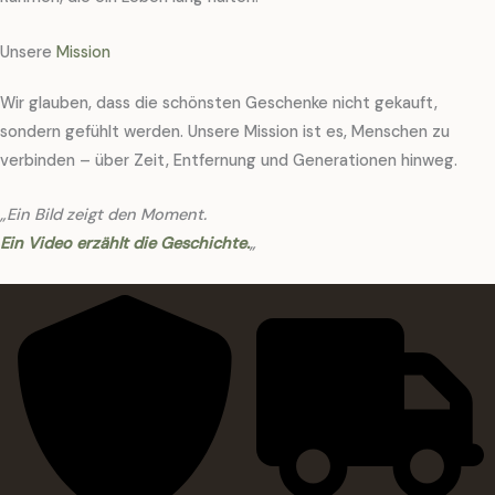
Unsere
Mission
Wir glauben, dass die schönsten Geschenke nicht gekauft,
sondern gefühlt werden. Unsere Mission ist es, Menschen zu
verbinden – über Zeit, Entfernung und Generationen hinweg.
„Ein Bild zeigt den Moment.
Ein Video erzählt die Geschichte.
„