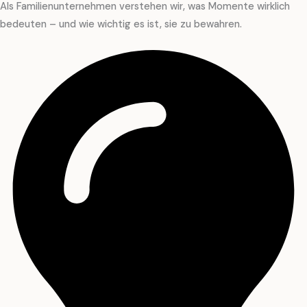
Als Familienunternehmen verstehen wir, was Momente wirklich
bedeuten – und wie wichtig es ist, sie zu bewahren.