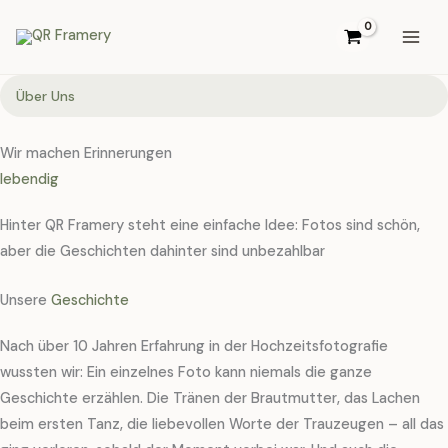
Zum
Inhalt
springen
Über Uns
Wir machen Erinnerungen
lebendig
Hinter QR Framery steht eine einfache Idee: Fotos sind schön,
aber die Geschichten dahinter sind unbezahlbar
Unsere
Geschichte
Nach über 10 Jahren Erfahrung in der Hochzeitsfotografie
wussten wir: Ein einzelnes Foto kann niemals die ganze
Geschichte erzählen. Die Tränen der Brautmutter, das Lachen
beim ersten Tanz, die liebevollen Worte der Trauzeugen – all das