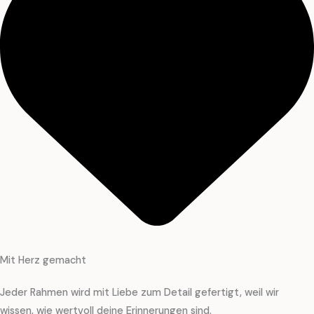
Mit Herz gemacht
Jeder Rahmen wird mit Liebe zum Detail gefertigt, weil wir
wissen, wie wertvoll deine Erinnerungen sind.