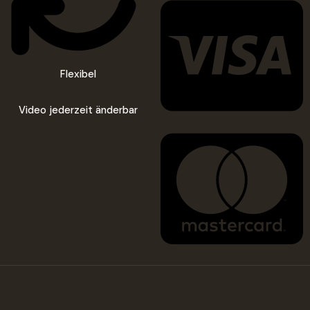
Flexibel
Video jederzeit änderbar