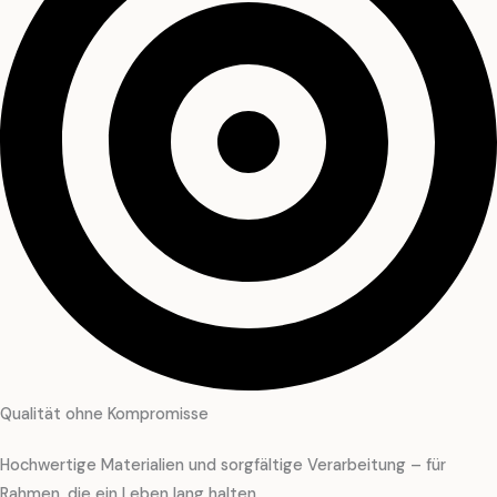
Qualität ohne Kompromisse
Hochwertige Materialien und sorgfältige Verarbeitung – für
Rahmen, die ein Leben lang halten.