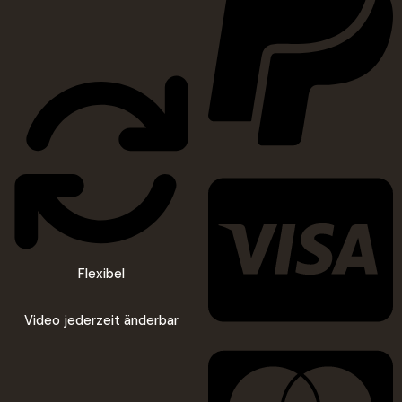
Flexibel
Video jederzeit änderbar