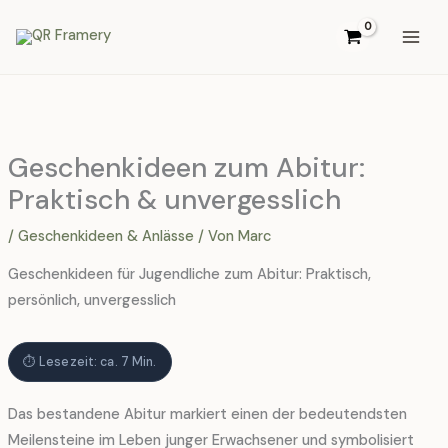
Zum
Inhalt
springen
Geschenkideen zum Abitur:
Praktisch & unvergesslich
/
Geschenkideen & Anlässe
/ Von
Marc
Geschenkideen für Jugendliche zum Abitur: Praktisch,
persönlich, unvergesslich
⏱ Lesezeit: ca. 7 Min.
Das bestandene Abitur markiert einen der bedeutendsten
Meilensteine im Leben junger Erwachsener und symbolisiert