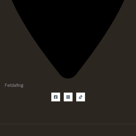
Feldafing