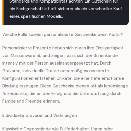
Standards und Kompatibilität achten. Ein Gutschein für
ein Fachgeschäft ist oft sicherer als ein vorschneller Kauf
eines spezifischen Modells.
Welche Rolle spielen personalisierte Geschenke beim Abitur?
Personalisierte Präsente heben sich durch ihre Einzigartigkeit
von Massenware ab und zeigen, dass sich der Schenkende
intensiv mit der Person auseinandergesetzt hat. Durch
Gravuren, individuelle Drucke oder maßgeschneiderte
Konfigurationen entstehen Unikate, die eine tiefe emotionale
Bindung erzeugen. Diese Geschenke dienen oft als lebenslange
Ankerpunkte, die an den Erfolg und die Unterstützung durch
Familie und Freunde erinnern.
Individuelle Gravuren und Widmungen
Klassische Gegenstände wie Füllfederhalter, Uhren oder