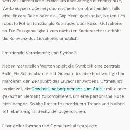
wertvoll. Hierbei kann es sich um hochwertige Küchengeräte,
Werkzeugsets oder ergonomische Büromöbel handeln. Falls
eine längere Reise oder ein „Gap Year“ geplant ist, bieten sich
robuste Koffer, funktionale Rucksäcke oder Reise-Gutscheine
an. Die Passgenauigkeit zum nächsten Karriereschritt erhöht
die Relevanz des Geschenks erheblich.
Emotionale Verankerung und Symbolik
Neben materiellen Werten spielt die Symbolik eine zentrale
Rolle. Ein Schmuckstück mit Gravur oder eine hochwertige Uhr
markieren den Zeitpunkt des Erwachsenwerdens. Oftmals ist
es sinnvoll, ein
Geschenk selbstgemacht zum Abitur
mit einem
gekauften Element zu kombinieren, um eine persönliche Note
einzubringen. Solche Präsente überdauern Trends und bleiben
oft lebenslang im Besitz der Jugendlichen.
Finanzieller Rahmen und Gemeinschaftsprojekte