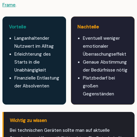
Frame
.
Vorteile
Nachteile
Langanhaltender
Eventuell weniger
Nutzwert im Alltag
emotionaler
Erleichterung des
Überraschungseffekt
Starts in die
Genaue Abstimmung
Unabhängigkeit
der Bedürfnisse nötig
Finanzielle Entlastung
Platzbedarf bei
der Absolventen
großen
Gegenständen
Wichtig zu wissen
Bei technischen Geräten sollte man auf aktuelle