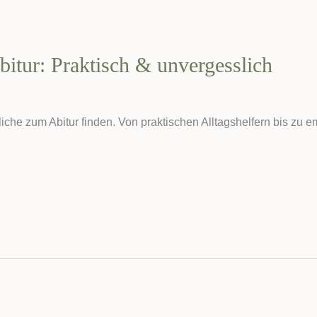
itur: Praktisch & unvergesslich
he zum Abitur finden. Von praktischen Alltagshelfern bis zu e