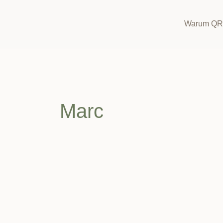
Zum
Inhalt
Warum QR
springen
Marc