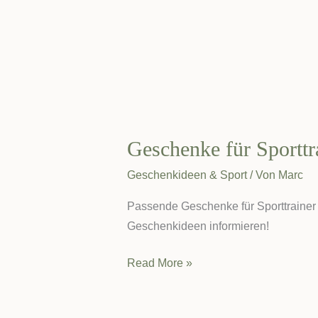
Geschenke für Sporttr
Geschenkideen & Sport
/ Von
Marc
Passende Geschenke für Sporttrainer f
Geschenkideen informieren!
Geschenke
Read More »
für
Sporttrainer: