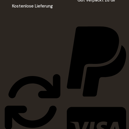
Gut verpackt zu dir
Kostenlose Lieferung