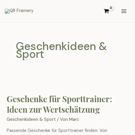
Zum
Inhalt
springen
Geschenkideen &
Sport
Geschenke für Sporttrainer:
Ideen zur Wertschätzung
Geschenkideen & Sport
/ Von
Marc
Passende Geschenke für Sporttrainer finden: Von